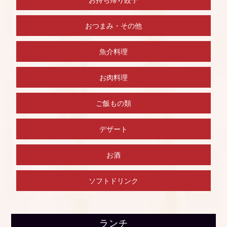
おつまみ・その他
魚介料理
お肉料理
ご飯もの類
デザート
お酒
ソフトドリンク
ランチ