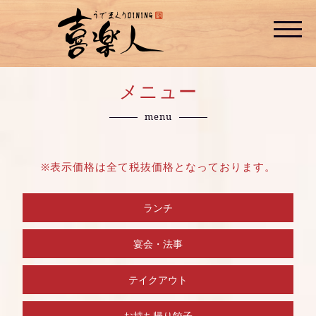
メニュー
menu
※表示価格は全て税抜価格となっております。
ランチ
宴会・法事
テイクアウト
お持ち帰り餃子