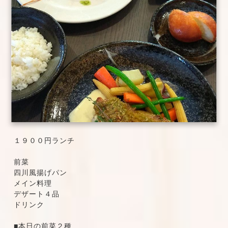
１９００円ランチ
前菜
四川風揚げパン
メイン料理
デザート４品
ドリンク
■本日の前菜２種