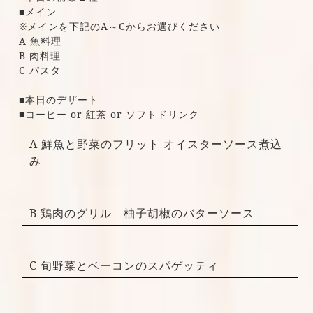
■メイン
※メインを下記のA～Cからお選びください
A 魚料理
B 肉料理
C パスタ
■本日のデザート
■コーヒー or 紅茶 or ソフトドリンク
A 鮮魚と野菜のフリット オイスターソース煮込
み
B 鶏肉のグリル 柚子胡椒のバターソース
C 旬野菜とベーコンのスパゲッティ