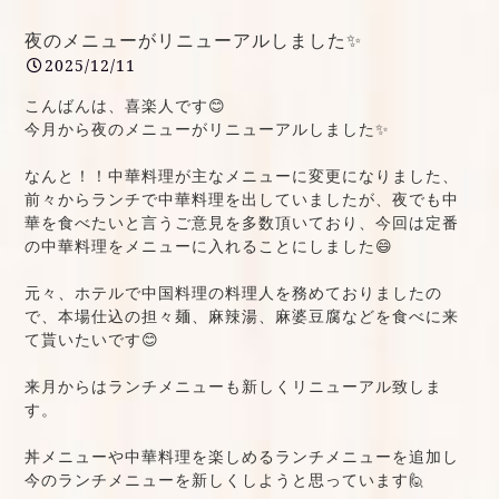
夜のメニューがリニューアルしました✨
2025/12/11
こんばんは、喜楽人です😊
今月から夜のメニューがリニューアルしました✨
なんと！！中華料理が主なメニューに変更になりました、
前々からランチで中華料理を出していましたが、夜でも中
華を食べたいと言うご意見を多数頂いており、今回は定番
の中華料理をメニューに入れることにしました😄
元々、ホテルで中国料理の料理人を務めておりましたの
で、本場仕込の担々麺、麻辣湯、麻婆豆腐などを食べに来
て貰いたいです😊
来月からはランチメニューも新しくリニューアル致しま
す。
丼メニューや中華料理を楽しめるランチメニューを追加し
今のランチメニューを新しくしようと思っています🙋