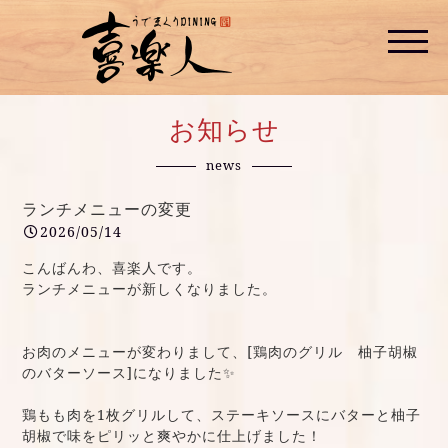
お知らせ
news
ランチメニューの変更
2026/05/14
こんばんわ、喜楽人です。
ランチメニューが新しくなりました。
お肉のメニューが変わりまして、[鶏肉のグリル 柚子胡椒
のバターソース]になりました✨
鶏もも肉を1枚グリルして、ステーキソースにバターと柚子
胡椒で味をピリッと爽やかに仕上げました！