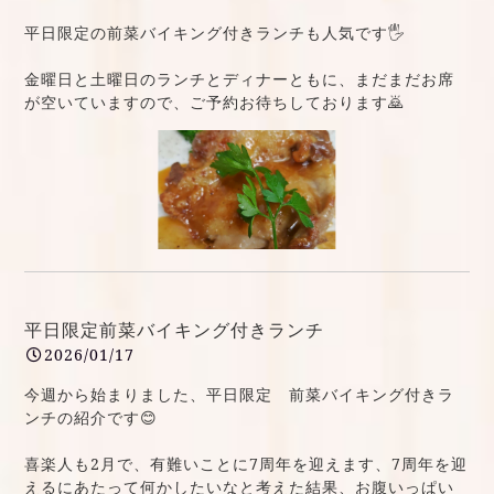
平日限定の前菜バイキング付きランチも人気です🖐️
金曜日と土曜日のランチとディナーともに、まだまだお席
が空いていますので、ご予約お待ちしております🙇
平日限定前菜バイキング付きランチ
2026/01/17
今週から始まりました、平日限定 前菜バイキング付きラ
ンチの紹介です😊
喜楽人も2月で、有難いことに7周年を迎えます、7周年を迎
えるにあたって何かしたいなと考えた結果、お腹いっぱい