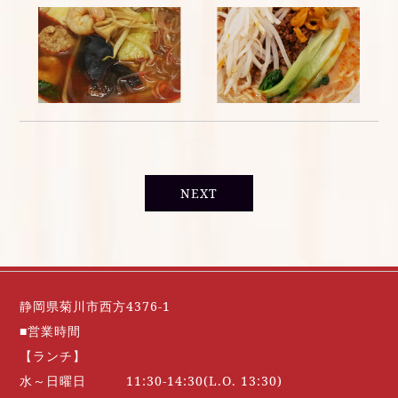
NEXT
静岡県菊川市西方4376-1
■営業時間
【ランチ】
水～日曜日 11:30-14:30(L.O. 13:30)